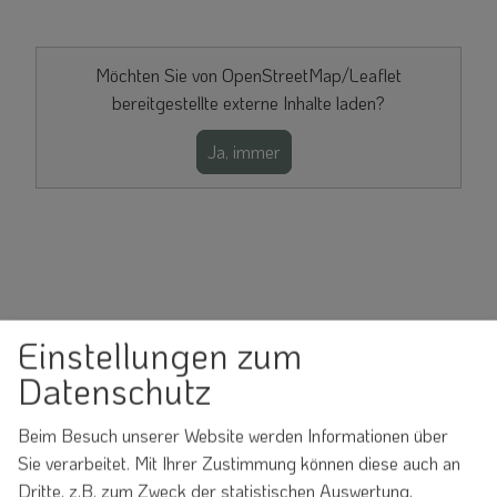
Möchten Sie von OpenStreetMap/Leaflet
bereitgestellte externe Inhalte laden?
Ja, immer
Einstellungen zum
Datenschutz
Beim Besuch unserer Website werden Informationen über
Sie verarbeitet. Mit Ihrer Zustimmung können diese auch an
Dritte, z.B. zum Zweck der statistischen Auswertung,