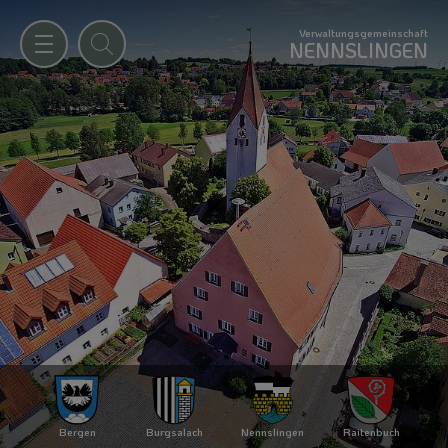
Verwaltungsgemeinschaft
NENNSLINGEN
Bergen
Burgsalach
Nennslingen
Raitenbuch