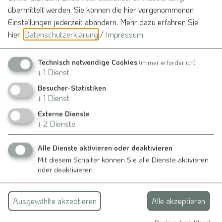
übermittelt werden. Sie können die hier vorgenommenen
Einstellungen jederzeit abändern.
Mehr dazu erfahren Sie
hier:
Datenschutzerklärung
/
Impressum
.
Technisch notwendige Cookies
(immer erforderlich)
↓
1
Dienst
Besucher-Statistiken
↓
1
Dienst
Externe Dienste
↓
2
Dienste
Alle Dienste aktivieren oder deaktivieren
Mit diesem Schalter können Sie alle Dienste aktivieren
oder deaktivieren.
Ausgewählte akzeptieren
Alle akzeptieren