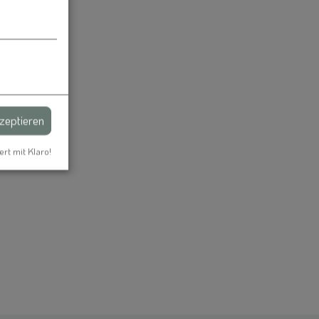
kzeptieren
ert mit Klaro!