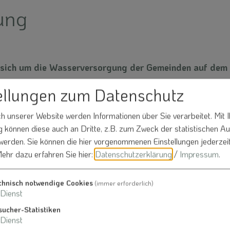
ung
ich um die Wasserversorgung der Gemeinden auf dem 
ellungen zum Datenschutz
 unserer Website werden Informationen über Sie verarbeitet. Mit I
können diese auch an Dritte, z.B. zum Zweck der statistischen A
 werden. Sie können die hier vorgenommenen Einstellungen jederzei
ehr dazu erfahren Sie hier:
Datenschutzerklärung
/
Impressum
.
chnisch notwendige Cookies
(immer erforderlich)
Dienst
sucher-Statistiken
Dienst