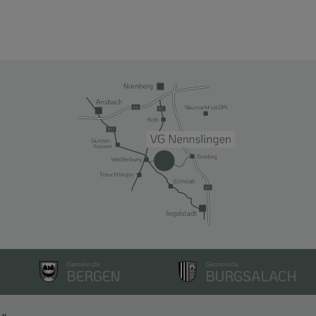
Gemeinde
Gemeinde
BERGEN
BURGSALACH