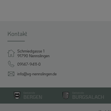
Kontakt
Schmiedgasse 1
91790 Nennslingen
09147-9411-0
info@vg-nennslingen.de
Gemeinde
Gemeinde
BERGEN
BURGSALACH