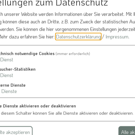
ellungen zum Datenschutz
 unserer Website werden Informationen über Sie verarbeitet. Mit I
können diese auch an Dritte, z.B. zum Zweck der statistischen A
 werden. Sie können die hier vorgenommenen Einstellungen jederzei
ehr dazu erfahren Sie hier:
Datenschutzerklärung
/
Impressum
.
chnisch notwendige Cookies
(immer erforderlich)
Dienst
Bürgerinformationsportal
sucher-Statistiken
Dienst
terne Dienste
Dienste
e Dienste aktivieren oder deaktivieren
 diesem Schalter können Sie alle Dienste aktivieren oder deaktivieren.
te akzeptieren
Alle a