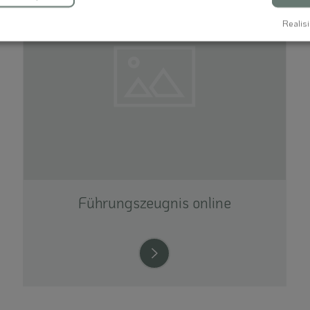
Realisi
Führungszeugnis online