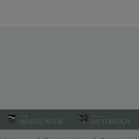
Markt
Gemeinde
NENNSLINGEN
RAITENBUCH