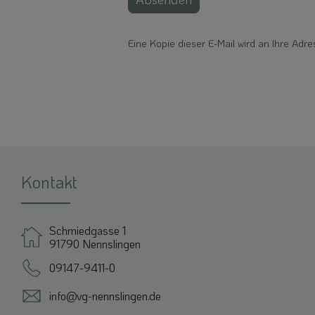
Eine Kopie dieser E-Mail wird an Ihre Adre
Kontakt
Schmiedgasse 1
91790 Nennslingen
09147-9411-0
info@vg-nennslingen.de