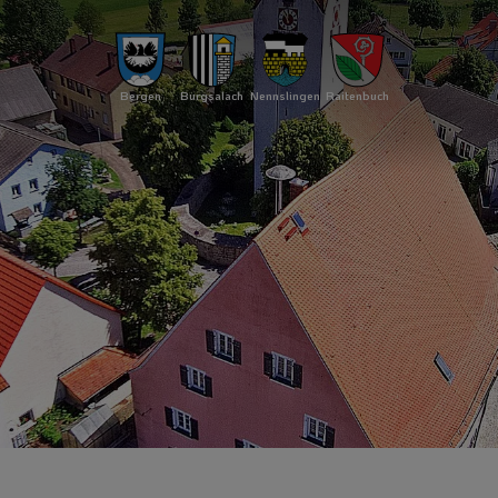
Bergen
Burgsalach
Nennslingen
Raitenbuch