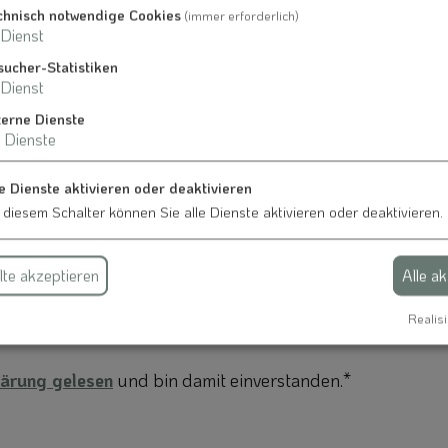
chnisch notwendige Cookies
(immer erforderlich)
Dienst
sucher-Statistiken
Dienst
terne Dienste
Dienste
e Dienste aktivieren oder deaktivieren
 diesem Schalter können Sie alle Dienste aktivieren oder deaktivieren.
te akzeptieren
Alle a
Realisi
ärung gelesen
und bin damit einverstanden.*