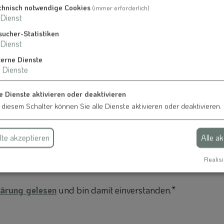
chnisch notwendige Cookies
(immer erforderlich)
Dienst
sucher-Statistiken
Dienst
terne Dienste
Dienste
e Dienste aktivieren oder deaktivieren
 diesem Schalter können Sie alle Dienste aktivieren oder deaktivieren.
te akzeptieren
Alle a
Realisi
ärung gelesen
und bin damit einverstanden.*