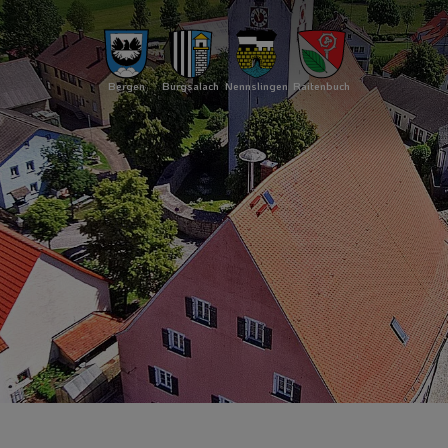
Bergen
Burgsalach
Nennslingen
Raitenbuch