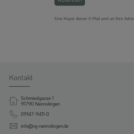
Eine Kopie dieser E-Mail wird an Ihre Adre
Kontakt
Schmiedgasse 1
91790 Nennslingen
09147-9411-0
info@vg-nennslingen.de