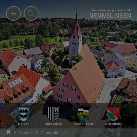
Verwaltungsgemeinschaft
NENNSLINGEN
Bergen
Burgsalach
Nennslingen
Raitenbuch
Aktuelles
Veranstaltungen