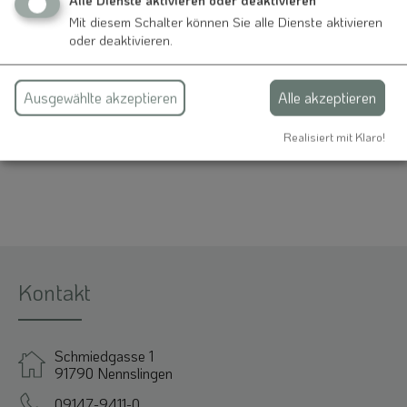
Evangelisch-Lutherische Kirchengemeinde
Mit diesem Schalter können Sie alle Dienste aktivieren
Burgsalach
oder deaktivieren.
Hiselau 2
91790 Burgsalach
Ausgewählte akzeptieren
Alle akzeptieren
09147 940350
Realisiert mit Klaro!
Kontakt
Schmiedgasse 1
91790 Nennslingen
09147-9411-0