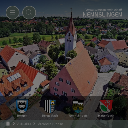
Verwaltungsgemeinschaft
NENNSLINGEN
Bergen
Burgsalach
Nennslingen
Raitenbuch
Aktuelles
Veranstaltungen