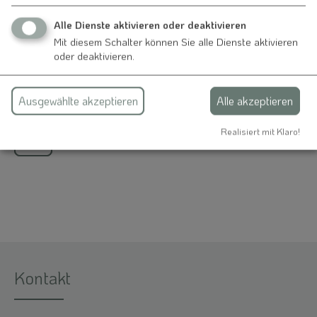
Markt Nennslingen
Alle Dienste aktivieren oder deaktivieren
Herr Erster Bürgermeister Bernd Drescher
Mit diesem Schalter können Sie alle Dienste aktivieren
Schmiedgasse 1
oder deaktivieren.
91790 Nennslingen
09147 941112
0172 1780859
Ausgewählte akzeptieren
Alle akzeptieren
Realisiert mit Klaro!
Kontakt