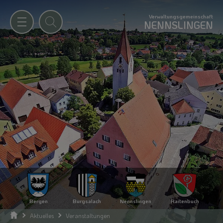
Verwaltungsgemeinschaft
NENNSLINGEN
Bergen
Burgsalach
Nennslingen
Raitenbuch
Aktuelles
Veranstaltungen