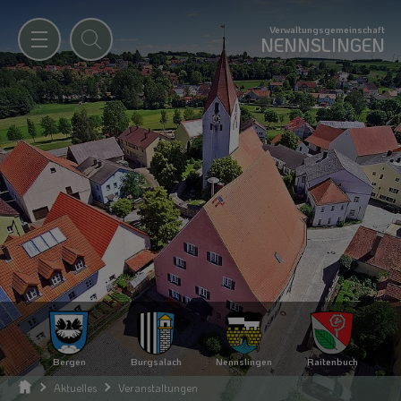
Verwaltungsgemeinschaft
NENNSLINGEN
Bergen
Burgsalach
Nennslingen
Raitenbuch
Aktuelles
Veranstaltungen