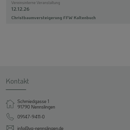
Vereinsinterne Veranstaltung
12.12.26
Christbaumversteigerung FFW Kaltenbuch
Kontakt
Schmiedgasse 1
91790 Nennslingen
09147-9411-0
info@vg-nennslingen.de