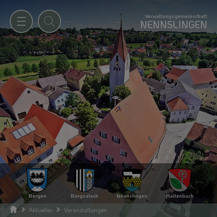
Verwaltungsgemeinschaft
NENNSLINGEN
Bergen
Burgsalach
Nennslingen
Raitenbuch
Aktuelles
Veranstaltungen