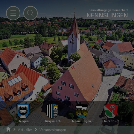
Verwaltungsgemeinschaft
NENNSLINGEN
Bergen
Burgsalach
Nennslingen
Raitenbuch
Aktuelles
Veranstaltungen