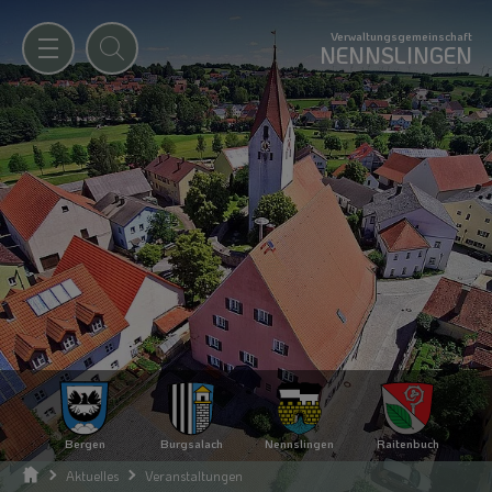
Verwaltungsgemeinschaft
NENNSLINGEN
Bergen
Burgsalach
Nennslingen
Raitenbuch
Aktuelles
Veranstaltungen