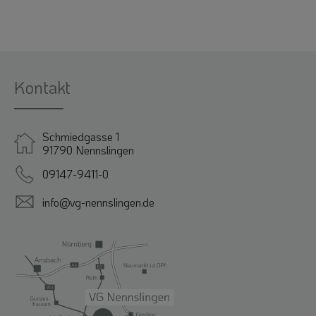
Kontakt
Schmiedgasse 1
91790 Nennslingen
09147-9411-0
info@vg-nennslingen.de