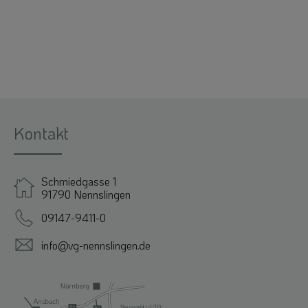
Kontakt
Schmiedgasse 1
91790 Nennslingen
09147-9411-0
info@vg-nennslingen.de