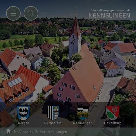
Verwaltungsgemeinschaft
NENNSLINGEN
Bergen
Burgsalach
Nennslingen
Raitenbuch
Aktuelles
Veranstaltungen