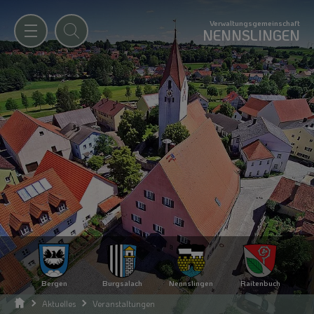
Verwaltungsgemeinschaft
NENNSLINGEN
Bergen
Burgsalach
Nennslingen
Raitenbuch
Aktuelles
Veranstaltungen