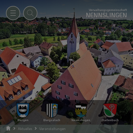
Verwaltungsgemeinschaft
NENNSLINGEN
Bergen
Burgsalach
Nennslingen
Raitenbuch
Aktuelles
Veranstaltungen