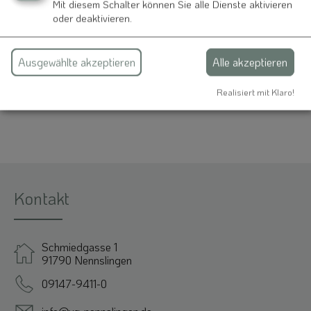
Barbara Schmidt
Mit diesem Schalter können Sie alle Dienste aktivieren
Eckerleinstraße 4
oder deaktivieren.
91790 Raitenbuch
Ausgewählte akzeptieren
Alle akzeptieren
09147 1349
Realisiert mit Klaro!
Kontakt
Schmiedgasse 1
91790 Nennslingen
09147-9411-0