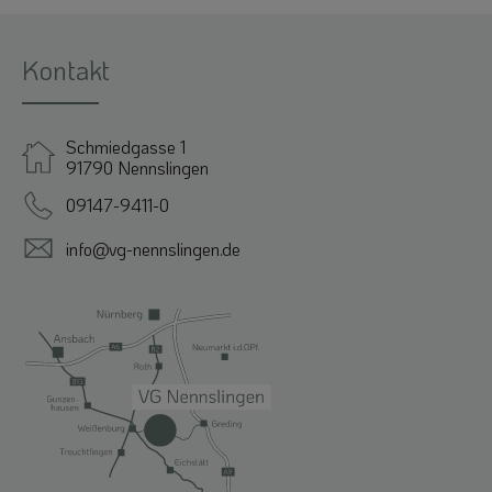
Kontakt
Schmiedgasse 1
91790 Nennslingen
09147-9411-0
info@vg-nennslingen.de