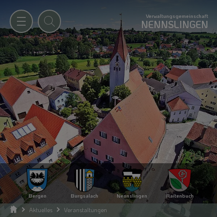
Verwaltungsgemeinschaft
NENNSLINGEN
Bergen
Burgsalach
Nennslingen
Raitenbuch
Aktuelles
Veranstaltungen