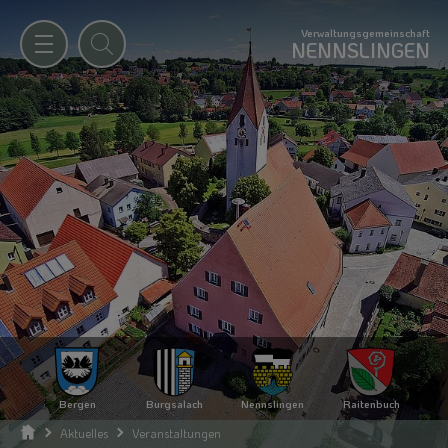
Verwaltungsgemeinschaft
NENNSLINGEN
Bergen
Burgsalach
Nennslingen
Raitenbuch
Aktuelles
Veranstaltungen