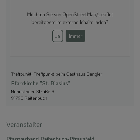
Möchten Sie von
OpenStreetMap/Leaflet
bereitgestellte externe Inhalte laden?
Ja
Immer
Treffpunkt: Treffpunkt beim Gasthaus Dengler
Pfarrkirche "St. Blasius"
Nennslinger Straße 3
91790 Raitenbuch
Veranstalter
Pfarrverband Raitenbuch-Pfraunfeld