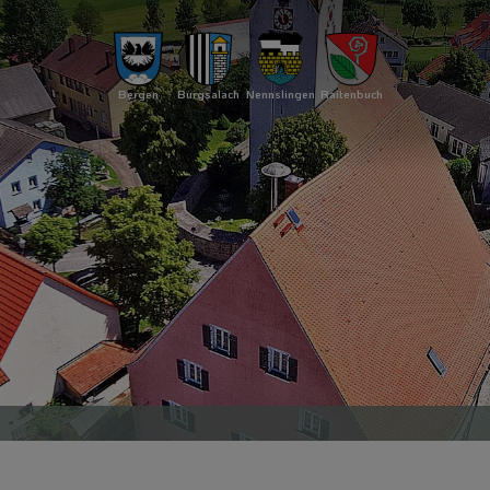
Bergen
Burgsalach
Nennslingen
Raitenbuch