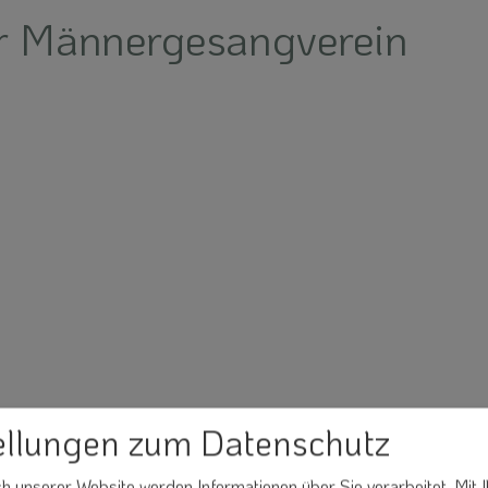
r Männergesangverein
ellungen zum Datenschutz
 unserer Website werden Informationen über Sie verarbeitet. Mit I