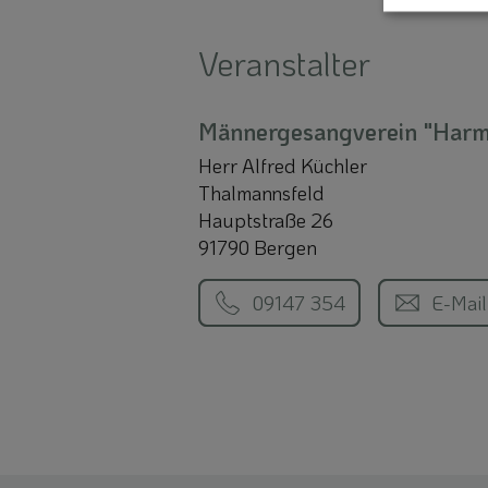
Veranstalter
Männergesangverein "Harmo
Herr Alfred Küchler
Thalmannsfeld
Hauptstraße 26
91790 Bergen
09147 354
E-Mail