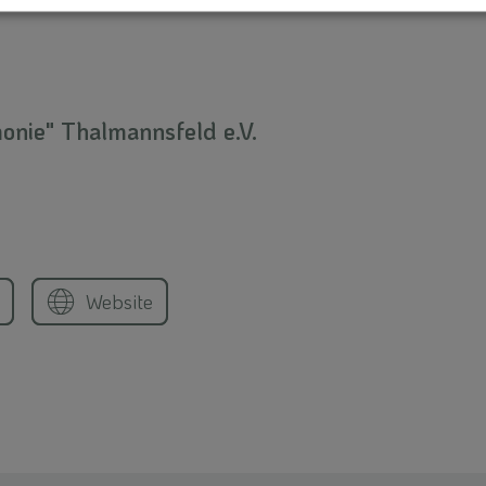
nie" Thalmannsfeld e.V.
Website