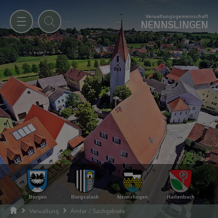
Verwaltungsgemeinschaft
NENNSLINGEN
Bergen
Burgsalach
Nennslingen
Raitenbuch
Verwaltung
Ämter / Sachgebiete