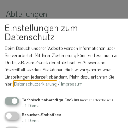
Abteilungen
Einstellungen zum
Datenschutz
Gewerbeamt
Beim Besuch unserer Website werden Informationen über
Sie verarbeitet. Mit Ihrer Zustimmung können diese auch an
Dritte, z.B. zum Zweck der statistischen Auswertung,
Mitarbeiter
übermittelt werden. Sie können die hier vorgenommenen
Einstellungen jederzeit abändern.
Mehr dazu erfahren Sie
Weglehner Theresa
hier:
Datenschutzerklärung
/
Impressum
.
Technisch notwendige Cookies
(immer erforderlich)
↓
1
Dienst
Besucher-Statistiken
↓
1
Dienst